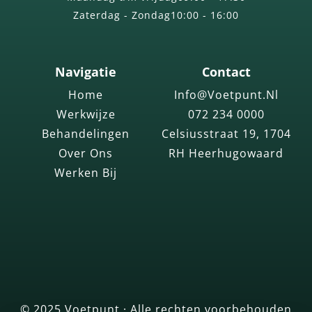
Zaterdag - Zondag
10:00 - 16:00
Navigatie
Contact
Home
Info@voetpunt.nl
Werkwijze
072 234 0000
Behandelingen
Celsiusstraat 19, 1704
Over Ons
RH Heerhugowaard
Werken Bij
© 2025 Voetpunt · Alle rechten voorbehouden