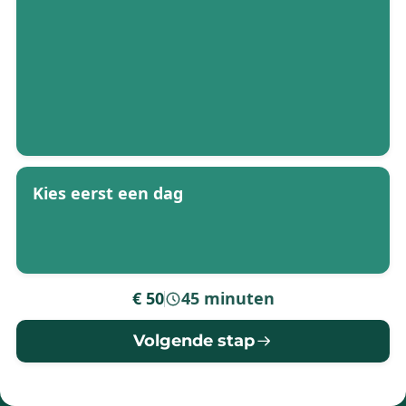
Kies eerst een dag
€ 50
45 minuten
-
Volgende stap