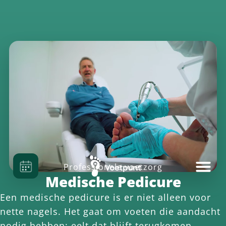
Professionele voetzorg
Medische Pedicure
Een medische pedicure is er niet alleen voor
nette nagels. Het gaat om voeten die aandacht
nodig hebben: eelt dat blijft terugkomen,