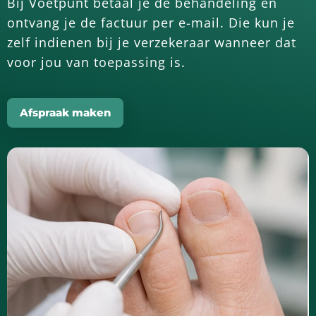
Bij Voetpunt betaal je de behandeling en
ontvang je de factuur per e-mail. Die kun je
zelf indienen bij je verzekeraar wanneer dat
voor jou van toepassing is.
Afspraak maken