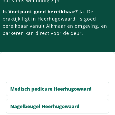
dat soms wel nodig zijn.
Is Voetpunt goed bereikbaar?
Ja. De
praktijk ligt in Heerhugowaard, is goed
bereikbaar vanuit Alkmaar en omgeving, en
parkeren kan direct voor de deur.
Gerelateerde
behandelingen
Medisch pedicure Heerhugowaard
Nagelbeugel Heerhugowaard