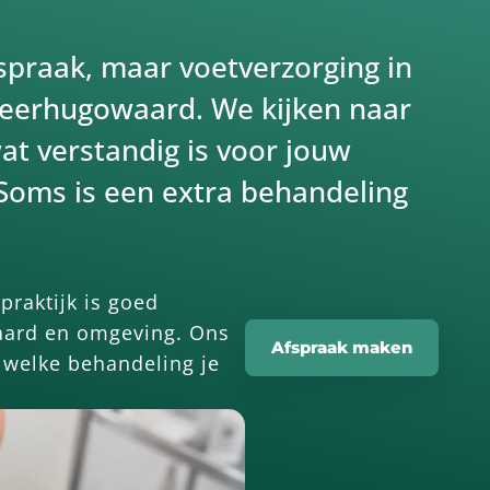
fspraak, maar voetverzorging in
 Heerhugowaard. We kijken naar
at verstandig is voor jouw
 Soms is een extra behandeling
praktijk is goed
aard en omgeving. Ons
Afspraak maken
t welke behandeling je