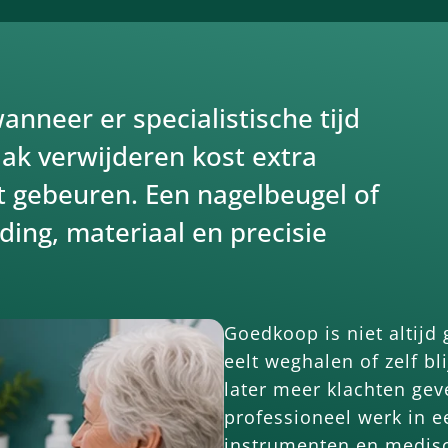
anneer er specialistische tijd
lak verwijderen kost extra
t gebeuren. Een nagelbeugel of
ing, materiaal en precisie
Goedkoop is niet altijd
eelt weghalen of zelf b
later meer klachten gev
professioneel werk in e
instrumenten en medisc