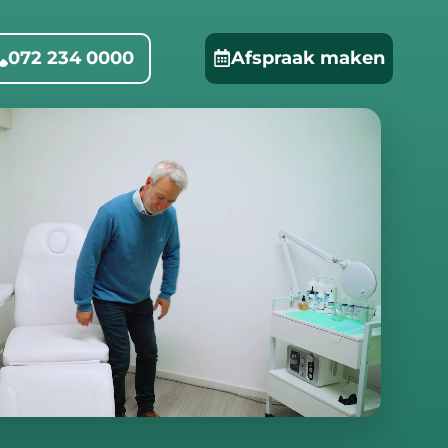
072 234 0000
Afspraak maken