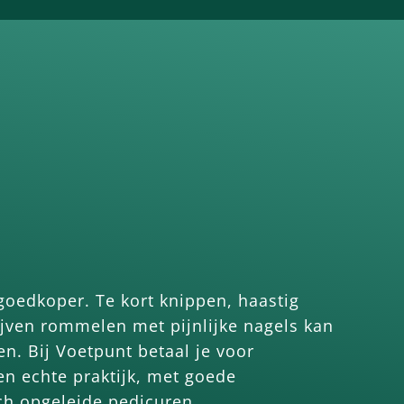
 goedkoper. Te kort knippen, haastig
lijven rommelen met pijnlijke nagels kan
en. Bij Voetpunt betaal je voor
en echte praktijk, met goede
h opgeleide pedicuren.