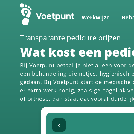
Werkwijze
Beh
Transparante pedicure prijzen
Wat kost een pedi
Bij Voetpunt betaal je niet alleen voor d
een behandeling die netjes, hygiënisch
gedaan. Bij Voetpunt start de medische 
er extra werk nodig, zoals gelnagellak v
of orthese, dan staat dat vooraf duidelij
‹