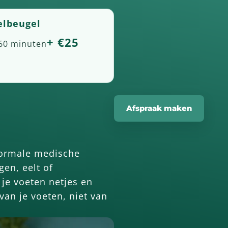
elbeugel
+ €25
-60 minuten
Afspraak maken
normale medische
en, eelt of
je voeten netjes en
 van je voeten, niet van