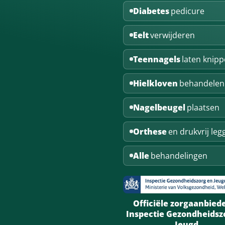
Diabetes
pedicure
Eelt
verwijderen
Teennagels
laten knip
Hielkloven
behandelen
Nagelbeugel
plaatsen
Orthese
en drukvrij leg
Alle
behandelingen
Officiële zorgaanbiede
Inspectie Gezondheidsz
Jeugd.