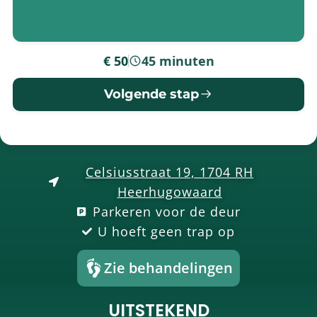
€ 50
45 minuten
-
Volgende stap
Celsiusstraat 19, 1704 RH
Heerhugowaard
Parkeren voor de deur
U hoeft geen trap op
Zie behandelingen
UITSTEKEND