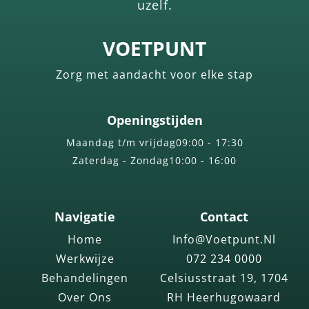
uzelf.
VOETPUNT
Zorg met aandacht voor elke stap
Openingstijden
Maandag t/m vrijdag
09:00 - 17:30
Zaterdag - Zondag
10:00 - 16:00
Navigatie
Contact
Home
Info@voetpunt.nl
Werkwijze
072 234 0000
Behandelingen
Celsiusstraat 19, 1704
Over Ons
RH Heerhugowaard