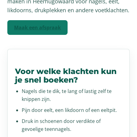
maken in Heerhugowaard voor nagels, eelt,
likdoorns, drukplekken en andere voetklachten.
Maak een afspraak
Voor welke klachten kun
je snel boeken?
Nagels die te dik, te lang of lastig zelf te
knippen zijn.
Pijn door eelt, een likdoorn of een eeltpit.
Druk in schoenen door verdikte of
gevoelige teennagels.