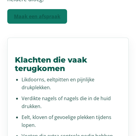
Maak een afspraak
Klachten die vaak
terugkomen
Likdoorns, eeltpitten en pijnlijke
drukplekken.
Verdikte nagels of nagels die in de huid
drukken.
Eelt, kloven of gevoelige plekken tijdens
lopen.