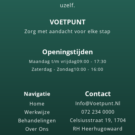
uzelf.
VOETPUNT
Zorg met aandacht voor elke stap
Openingstijden
Maandag t/m vrijdag
09:00 - 17:30
Zaterdag - Zondag
10:00 - 16:00
Contact
Navigatie
Info@voetpunt.nl
Home
072 234 0000
Werkwijze
Celsiusstraat 19, 1704
Behandelingen
RH Heerhugowaard
Over Ons