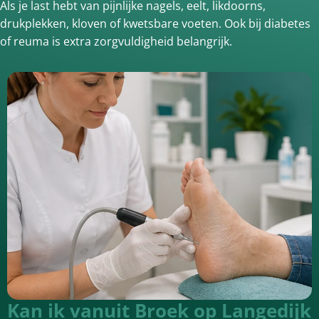
Als je last hebt van pijnlijke nagels, eelt, likdoorns,
drukplekken, kloven of kwetsbare voeten. Ook bij diabetes
of reuma is extra zorgvuldigheid belangrijk.
Kan ik vanuit Broek op Langedijk