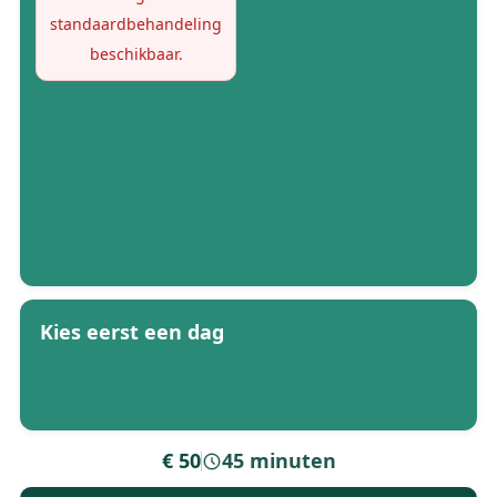
standaardbehandeling
beschikbaar.
Kies eerst een dag
€ 50
45 minuten
-