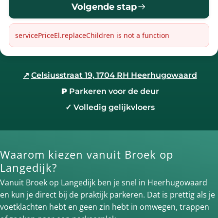
Volgende stap
servicePriceEl.replaceChildren is not a function
↗
Celsiusstraat 19, 1704 RH Heerhugowaard
P
Parkeren voor de deur
✓
Volledig gelijkvloers
Waarom kiezen vanuit Broek op
Langedijk?
Vanuit Broek op Langedijk ben je snel in Heerhugowaard
en kun je direct bij de praktijk parkeren. Dat is prettig als je
voetklachten hebt en geen zin hebt in omwegen, trappen