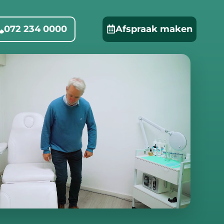
072 234 0000
Afspraak maken