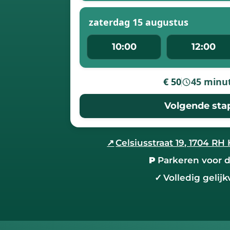
zaterdag 15 augustus
10:00
12:00
€ 50
45 minu
-
Volgende sta
↗
Celsiusstraat 19, 1704 
P
Parkeren voor 
✓
Volledig gelijk