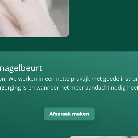
 nagelbeurt
lon. We werken in een nette praktijk met goede instr
rzorging is en wanneer het meer aandacht nodig heef
Afspraak maken