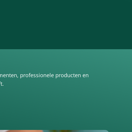
umenten, professionele producten en
t.