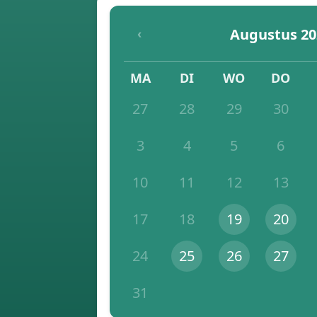
Augustus 20
‹
MA
DI
WO
DO
27
28
29
30
3
4
5
6
10
11
12
13
17
18
19
20
24
25
26
27
31