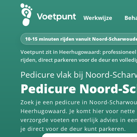
Werkwijze
Beh
10-15 minuten rijden vanuit Noord-Scharwoud
Voetpunt zit in Heerhugowaard: professioneel 
rijden, direct parkeren voor de deur en volledig
Pedicure vlak bij Noord-Scha
Pedicure Noord-S
Zoek je een pedicure in Noord-Scharwoud
Heerhugowaard. Je komt hier voor nette 
verzorgde voeten en eerlijk advies in ee
je direct voor de deur kunt parkeren.