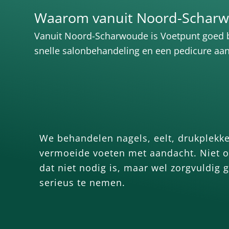
Waarom vanuit Noord-Scharw
Vanuit Noord-Scharwoude is Voetpunt goed be
snelle salonbehandeling en een pedicure aan h
We behandelen nagels, eelt, drukplekk
vermoeide voeten met aandacht. Niet 
dat niet nodig is, maar wel zorgvuldig
serieus te nemen.