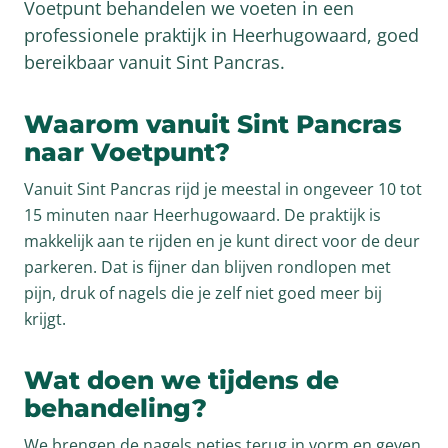
Voetpunt behandelen we voeten in een
professionele praktijk in Heerhugowaard, goed
bereikbaar vanuit Sint Pancras.
Waarom vanuit Sint Pancras
naar Voetpunt?
Vanuit Sint Pancras rijd je meestal in ongeveer 10 tot
15 minuten naar Heerhugowaard. De praktijk is
makkelijk aan te rijden en je kunt direct voor de deur
parkeren. Dat is fijner dan blijven rondlopen met
pijn, druk of nagels die je zelf niet goed meer bij
krijgt.
Wat doen we tijdens de
behandeling?
We brengen de nagels netjes terug in vorm en geven