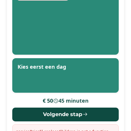
Kies eerst een dag
€ 50
45 minuten
-
Volgende stap