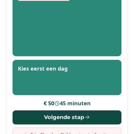
Kies eerst een dag
€ 50
45 minuten
-
Volgende stap