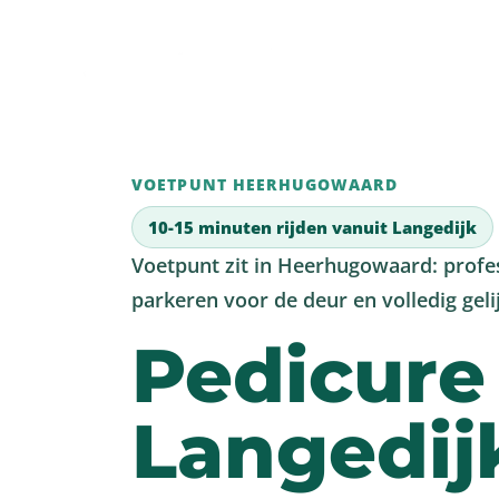
Werkwijze
Beh
VOETPUNT HEERHUGOWAARD
10-15 minuten rijden vanuit Langedijk
Voetpunt zit in Heerhugowaard: profess
parkeren voor de deur en volledig geli
Pedicure
Langedij