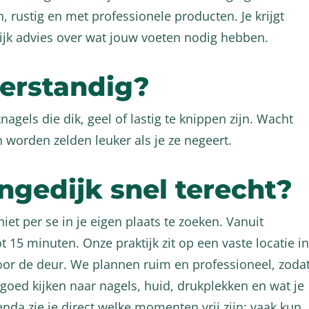
rustig en met professionele producten. Je krijgt
ijk advies over wat jouw voeten nodig hebben.
verstandig?
agels die dik, geel of lastig te knippen zijn. Wacht
 worden zelden leuker als je ze negeert.
ngedijk snel terecht?
iet per se in je eigen plaats te zoeken. Vanuit
t 15 minuten. Onze praktijk zit op een vaste locatie in
oor de deur. We plannen ruim en professioneel, zoda
goed kijken naar nagels, huid, drukplekken en wat je
nda zie je direct welke momenten vrij zijn; vaak kun