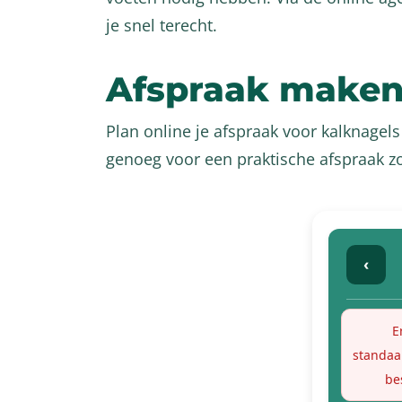
je snel terecht.
Afspraak make
Plan online je afspraak voor kalknagels 
genoeg voor een praktische afspraak z
‹
E
standaa
be