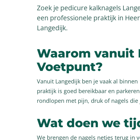
Zoek je pedicure kalknagels Lang
een professionele praktijk in He
Langedijk.
Waarom vanuit 
Voetpunt?
Vanuit Langedijk ben je vaak al binnen
praktijk is goed bereikbaar en parkeren 
rondlopen met pijn, druk of nagels die j
Wat doen we tij
We brengen de nagels netjes terug in v