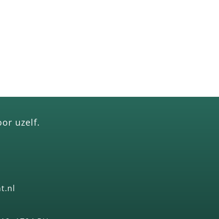
or uzelf.
t.nl