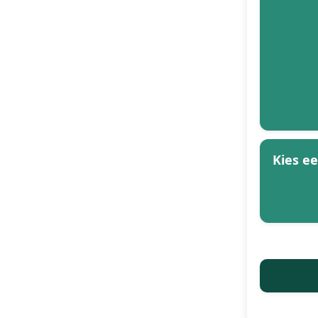
Kies e