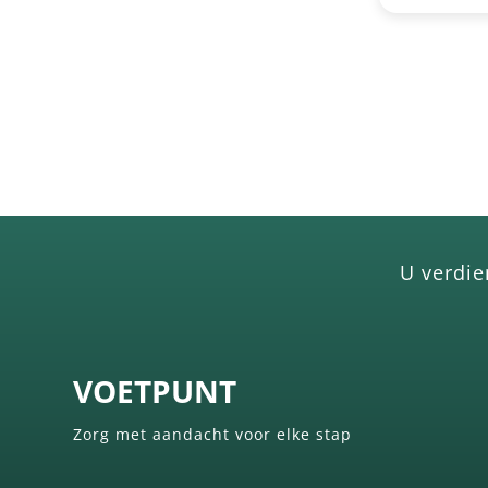
U verdie
VOETPUNT
Zorg met aandacht voor elke stap