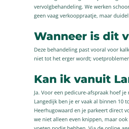
vervolgbehandeling. We werken schoon, 
geen vaag verkooppraatje, maar duidel
Wanneer is dit 
Deze behandeling past vooral voor kalkn
niet tot het erger wordt; voetproblemen
Kan ik vanuit La
Ja. Voor een pedicure-afspraak hoef je n
Langedijk ben je er vaak al binnen 10 to
Heerhugowaard en je parkeert direct v
we niet alleen even knippen, maar ook 
voeten nodig hebben. Via de online age