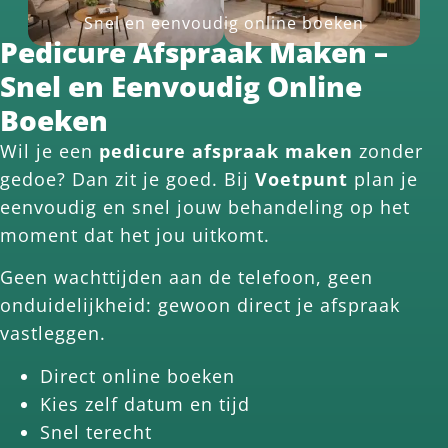
Snel en eenvoudig online boeken
Pedicure Afspraak Maken –
Snel en Eenvoudig Online
Boeken
Wil je een
pedicure afspraak maken
zonder
gedoe? Dan zit je goed. Bij
Voetpunt
plan je
eenvoudig en snel jouw behandeling op het
moment dat het jou uitkomt.
Geen wachttijden aan de telefoon, geen
onduidelijkheid: gewoon direct je afspraak
vastleggen.
Direct online boeken
Kies zelf datum en tijd
Snel terecht