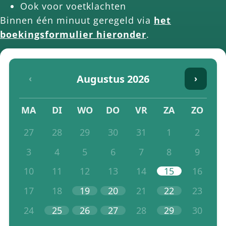
Ook voor voetklachten
Binnen één minuut geregeld via
het
boekingsformulier hieronder
.
Augustus 2026
‹
›
MA
DI
WO
DO
VR
ZA
ZO
27
28
29
30
31
1
2
3
4
5
6
7
8
9
10
11
12
13
14
15
16
17
18
19
20
21
22
23
24
25
26
27
28
29
30