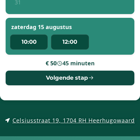
31
zaterdag 15 augustus
10:00
12:00
€ 50
45 minuten
-
Volgende stap
Celsiusstraat 19, 1704 RH Heerhugowaard