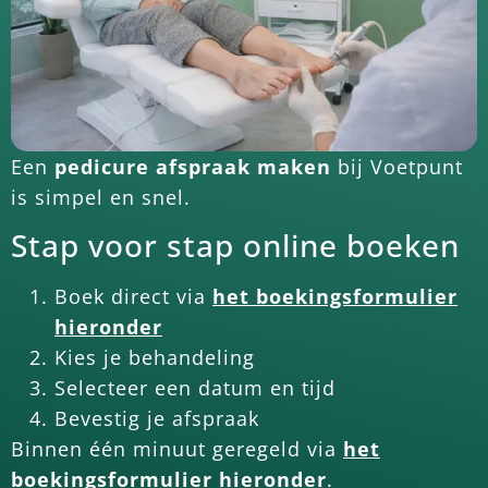
Een
pedicure afspraak maken
bij Voetpunt
is simpel en snel.
Stap voor stap online boeken
Boek direct via
het boekingsformulier
hieronder
Kies je behandeling
Selecteer een datum en tijd
Bevestig je afspraak
Binnen één minuut geregeld via
het
boekingsformulier hieronder
.