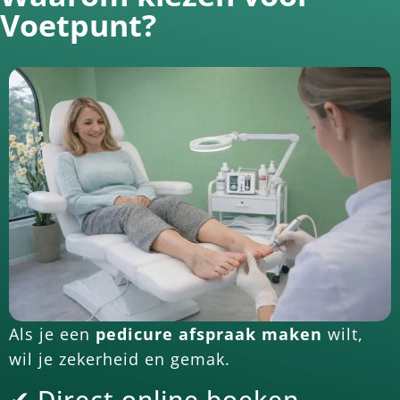
Voetpunt?
Als je een
pedicure afspraak maken
wilt,
wil je zekerheid en gemak.
✔ Direct online boeken