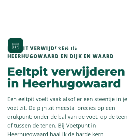
EELTPIT VERWIJDEREN IN
HEERHUGOWAARD EN DIJK EN WAARD
Eeltpit verwijderen
in Heerhugowaard
Een eeltpit voelt vaak alsof er een steentje in je
voet zit. De pijn zit meestal precies op een
drukpunt: onder de bal van de voet, op de teen
of tussen de tenen. Bij Voetpunt in
Heerhugowaard haal ik de harde kern